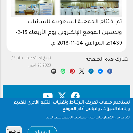
تم افتتاح الجمعية السعودية للسانيات
وتدشين الموقع الإلكتروني يوم الأربعاء 15-2-
1439هـ الموافق 24-11-2018 م.
تاريخ آخر تحديث :
يناير 12,
شارك هذه الصفحة
2023 4:23ص
نستخدم ملفات تعريف الارتباط وتقنيات التتبع الأخرى لتقديم
وإتاحة الميزات، وقياس أداء الموقع.
حقوق النشر
سياسة الخصوصية
Footer
لمزيد من المعلومات حول سياسة الخصوصية لدينا
شروط الاستخدام
السماح
لا، شكراً